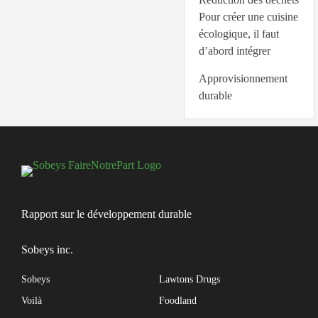
Pour créer une cuisine
écologique, il faut
d’abord intégrer
Approvisionnement
durable
Rapport sur le développement durable
Sobeys inc.
Sobeys
Lawtons Drugs
Voilà
Foodland