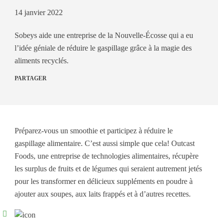
14 janvier 2022
Sobeys aide une entreprise de la Nouvelle-Écosse qui a eu
l’idée géniale de réduire le gaspillage grâce à la magie des
aliments recyclés.
PARTAGER
Préparez-vous un smoothie et participez à réduire le
gaspillage alimentaire. C’est aussi simple que cela! Outcast
Foods, une entreprise de technologies alimentaires, récupère
les surplus de fruits et de légumes qui seraient autrement jetés
pour les transformer en délicieux suppléments en poudre à
ajouter aux soupes, aux laits frappés et à d’autres recettes.