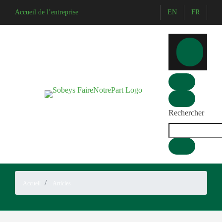
Accueil de l’entreprise
EN
FR
Rechercher
Accueil
Articles