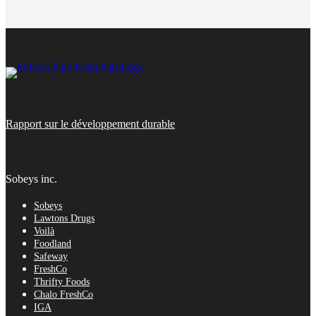
Rapport sur le développement durable
Sobeys inc.
Sobeys
Lawtons Drugs
Voilà
Foodland
Safeway
FreshCo
Thrifty Foods
Chalo FreshCo
IGA