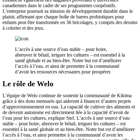
canadiennes dans le cadre de ses programmes coopératifs.
L’entreprise poursuit sa mission de développement durable dans le
plaisir, affirmant que chaque boîte de barres probiotiques pour
enfants peut être transformée en 36 bricolages, y compris des dessins
à colorier et des jeux.
L’accès à une source d’eau stable – pour boire,
abreuver le bétail, irriguer les cultures – est essentiel à la
santé globale et au bien-être. Notre but est d’améliorer
l’accès à l’eau, et ainsi de permettre à la communauté
d’avoir les ressources nécessaires pour prospérer.
Le rôle de Welo
L’équipe de Welo continue de soutenir la communauté de Kikima
grâce à des dons mensuels qui aideront à financer d’autres projets
d’approvisionnement en eau.
La capacité de cultiver des aliments et
de devenir autonome est directement liée à la capacité d’avoir de
l’eau pour les cultures, explique Stef. L’accès à une source d’eau
stable – pour boire, abreuver le bétail, irriguer les cultures – est
essentiel à la santé globale et au bien-être. Notre but est d’améliorer
l’accès à l’eau, et ainsi permettre à la communauté d’avoir les