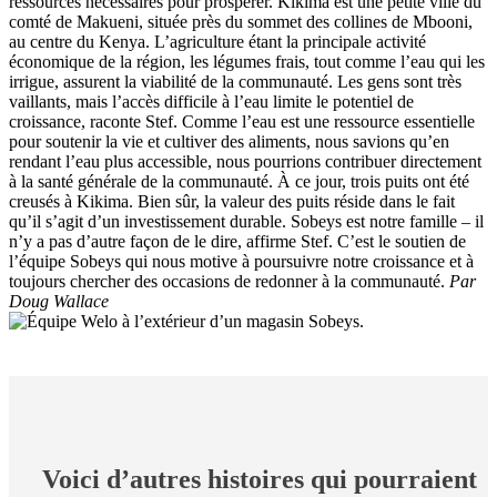
ressources nécessaires pour prospérer.
Kikima est une petite ville du
comté de Makueni, située près du sommet des collines de Mbooni,
au centre du Kenya. L’agriculture étant la principale activité
économique de la région, les légumes frais, tout comme l’eau qui les
irrigue, assurent la viabilité de la communauté.
Les gens sont très
vaillants, mais l’accès difficile à l’eau limite le potentiel de
croissance, raconte Stef. Comme l’eau est une ressource essentielle
pour soutenir la vie et cultiver des aliments, nous savions qu’en
rendant l’eau plus accessible, nous pourrions contribuer directement
à la santé générale de la communauté.
À ce jour, trois puits ont été
creusés à Kikima. Bien sûr, la valeur des puits réside dans le fait
qu’il s’agit d’un investissement durable.
Sobeys est notre famille – il
n’y a pas d’autre façon de le dire, affirme Stef. C’est le soutien de
l’équipe Sobeys qui nous motive à poursuivre notre croissance et à
toujours chercher des occasions de redonner à la communauté.
Par
Doug Wallace
Voici d’autres histoires qui pourraient