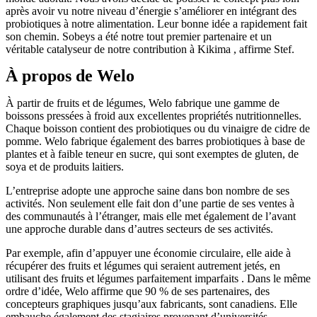
après avoir vu notre niveau d’énergie s’améliorer en intégrant des
probiotiques à notre alimentation.
Leur bonne idée a rapidement fait
son chemin.
Sobeys a été notre tout premier partenaire et un
véritable catalyseur de notre contribution à Kikima
, affirme Stef.
À propos de Welo
À partir de fruits et de légumes, Welo fabrique une gamme de
boissons pressées à froid aux excellentes propriétés nutritionnelles.
Chaque boisson contient des probiotiques ou du vinaigre de cidre de
pomme. Welo fabrique également des barres probiotiques à base de
plantes et à faible teneur en sucre, qui sont exemptes de gluten, de
soya et de produits laitiers.
L’entreprise adopte une approche saine dans bon nombre de ses
activités. Non seulement elle fait don d’une partie de ses ventes à
des communautés à l’étranger, mais elle met également de l’avant
une approche durable dans d’autres secteurs de ses activités.
Par exemple, afin d’appuyer une économie circulaire, elle aide à
récupérer des fruits et légumes qui seraient autrement jetés, en
utilisant des fruits et légumes
parfaitement imparfaits
. Dans le même
ordre d’idée, Welo affirme que 90 % de ses partenaires, des
concepteurs graphiques jusqu’aux fabricants, sont canadiens. Elle
embauche également des stagiaires provenant d’universités