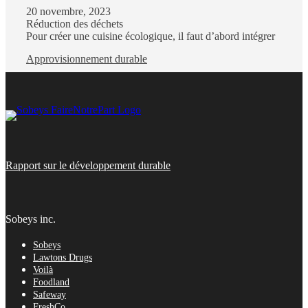
20 novembre, 2023
Réduction des déchets
Pour créer une cuisine écologique, il faut d’abord intégrer
Approvisionnement durable
Rapport sur le développement durable
Sobeys inc.
Sobeys
Lawtons Drugs
Voilà
Foodland
Safeway
FreshCo